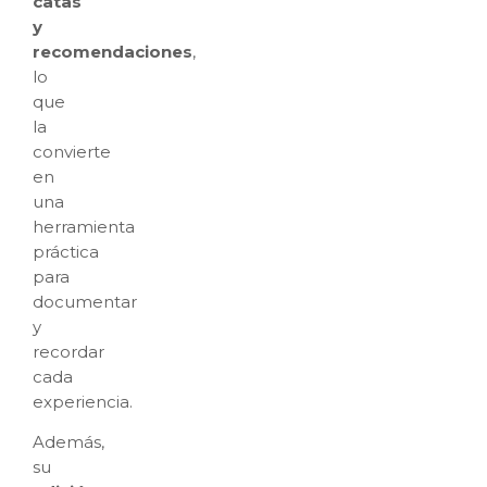
catas
y
recomendaciones
,
lo
que
la
convierte
en
una
herramienta
práctica
para
documentar
y
recordar
cada
experiencia.
Además,
su