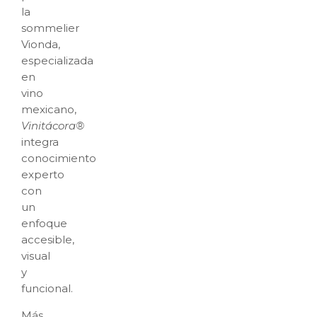
la
sommelier
Vionda,
especializada
en
vino
mexicano,
Vinitácora®
integra
conocimiento
experto
con
un
enfoque
accesible,
visual
y
funcional.
Más