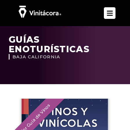
GUÍAS
ENOTURÍSTICAS
BAJA CALIFORNIA
Mejor Guía de Vinos