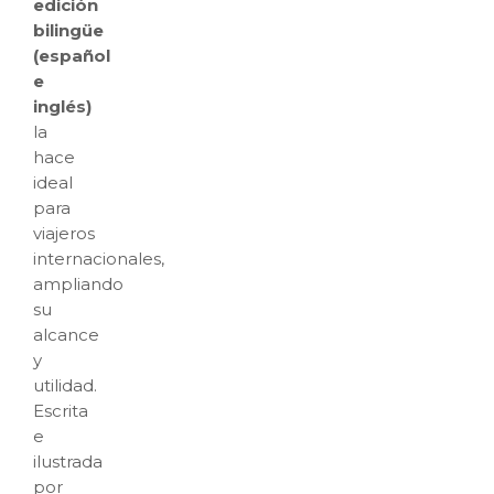
edición
bilingüe
(español
e
inglés)
la
hace
ideal
para
viajeros
internacionales,
ampliando
su
alcance
y
utilidad.
Escrita
e
ilustrada
por