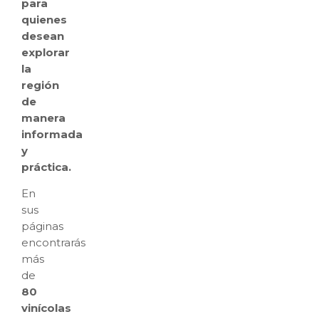
para
quienes
desean
explorar
la
región
de
manera
informada
y
práctica.
En
sus
páginas
encontrarás
más
de
80
vinícolas