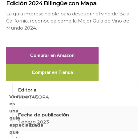
Edición 2024 Bilingüe con Mapa
La guía imprescindible para descubrir el vino de Baja
California, reconocida como la Mejor Guía de Vino del
Mundo 2024.
Comprar en Amazon
Comprar en Tienda
Editorial
Vinitácora®
VINITACORA
es
una
Fecha de publicación
guía
1 enero 2023
especializada
que