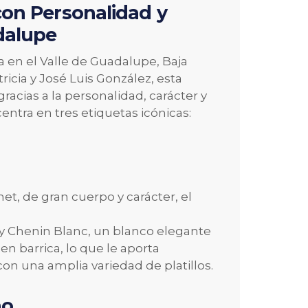
 con Personalidad y
dalupe
 en el Valle de Guadalupe, Baja
ricia y José Luis González, esta
gracias a la personalidad, carácter y
entra en tres etiquetas icónicas:
et, de gran cuerpo y carácter, el
y Chenin Blanc, un blanco elegante
 barrica, lo que le aporta
n una amplia variedad de platillos.
no