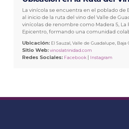
La vinícola se encuentra en el poblado de
al inicio de la ruta del vino del Valle de 
vinícolas de renombre como Madera 5, La R
Epicentro, formando una comunidad colabo
Ubicación:
El Sauzal, Valle de Guadalupe, Baja 
Sitio Web:
vinoslatrinidad.com
Redes Sociales:
|
Facebook
Instagram