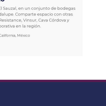
 El Sauzal, en un conjunto de bodegas
Guadalupe. Comparte espacio con otras
esistance, Vinsur, Cava Córdova y
rativa en la región.
California, México