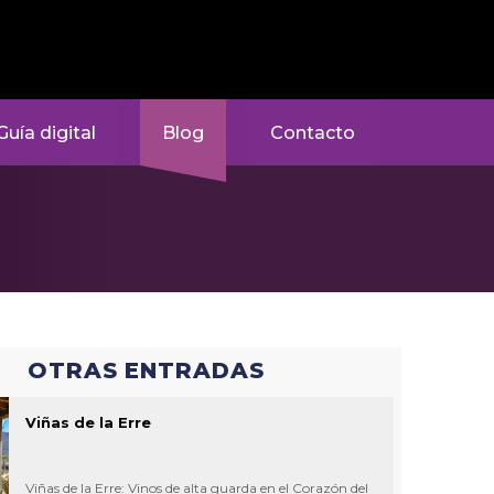
Guía digital
Blog
Contacto
OTRAS ENTRADAS
Viñas de la Erre
Viñas de la Erre: Vinos de alta guarda en el Corazón del