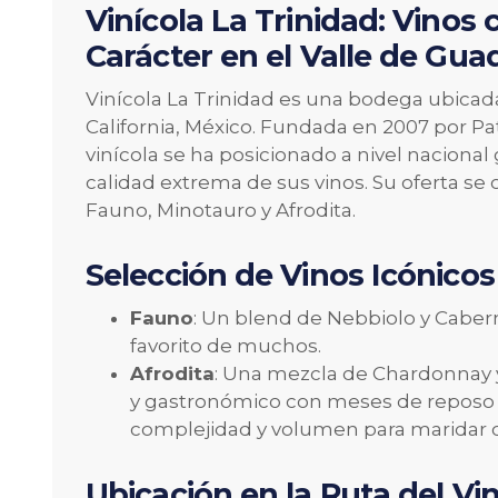
Vinícola La Trinidad: Vinos
Carácter en el Valle de Gua
Vinícola La Trinidad es una bodega ubicada
California, México. Fundada en 2007 por Pat
vinícola se ha posicionado a nivel nacional 
calidad extrema de sus vinos. Su oferta se c
Fauno, Minotauro y Afrodita.
Selección de Vinos Icónicos
Fauno
: Un blend de Nebbiolo y Cabern
favorito de muchos.
Afrodita
: Una mezcla de Chardonnay 
y gastronómico con meses de reposo en
complejidad y volumen para maridar co
Ubicación en la Ruta del Vi