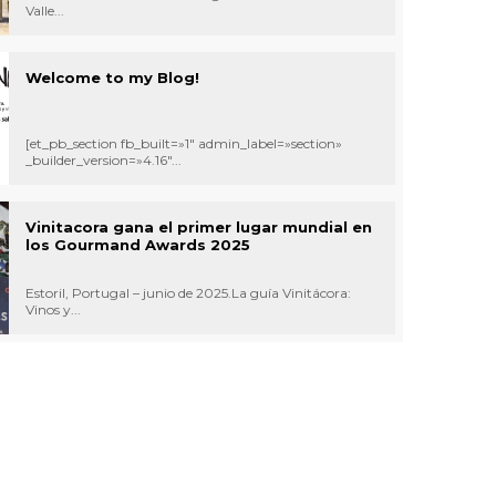
Valle...
Welcome to my Blog!
[et_pb_section fb_built=»1″ admin_label=»section»
_builder_version=»4.16″...
Vinitacora gana el primer lugar mundial en
los Gourmand Awards 2025
Estoril, Portugal – junio de 2025.La guía Vinitácora:
Vinos y...