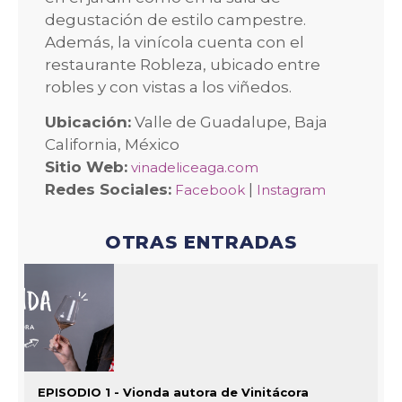
degustación de estilo campestre.
Además, la vinícola cuenta con el
restaurante Robleza, ubicado entre
robles y con vistas a los viñedos.
Ubicación:
Valle de Guadalupe, Baja
California, México
Sitio Web:
vinadeliceaga.com
Redes Sociales:
|
Facebook
Instagram
OTRAS ENTRADAS
EPISODIO 1 - Vionda autora de Vinitácora