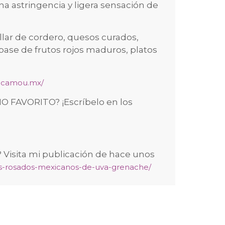
na astringencia y ligera sensación de
illar de cordero, quesos curados,
base de frutos rojos maduros, platos
ucamou.mx/
 FAVORITO? ¡Escríbelo en los
 Visita mi publicación de hace unos
inos-rosados-mexicanos-de-uva-grenache/