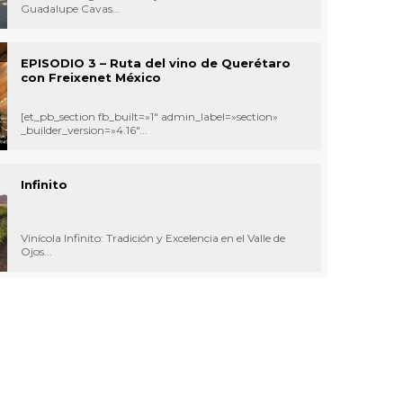
Guadalupe Cavas...
EPISODIO 3 – Ruta del vino de Querétaro
con Freixenet México
[et_pb_section fb_built=»1″ admin_label=»section»
_builder_version=»4.16″...
Infinito
Vinícola Infinito: Tradición y Excelencia en el Valle de
Ojos...