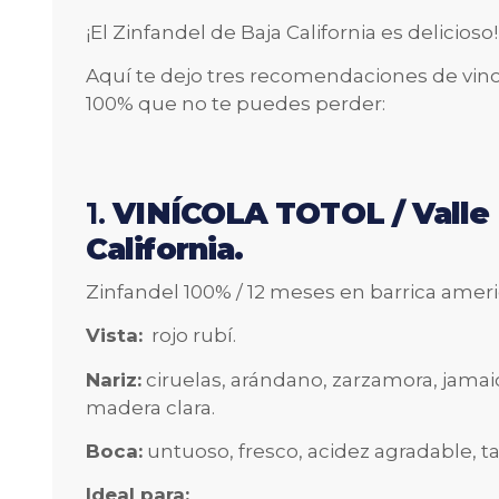
¡El Zinfandel de Baja California es delicioso!
Aquí te dejo tres recomendaciones de vino
100% que no te puedes perder:
1.
VINÍCOLA TOTOL / Valle 
California.
Zinfandel 100% / 12 meses en barrica amer
Vista:
rojo rubí.
Nariz:
ciruelas, arándano, zarzamora, jamaica
madera clara.
Boca:
untuoso, fresco, acidez agradable, 
Ideal para: