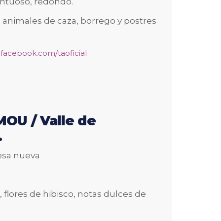
 untuoso, redondo.
nimales de caza, borrego y postres
.facebook.com/taoficial
U / Valle de
.
cesa nueva
 flores de hibisco, notas dulces de