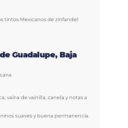
s tintos Mexicanos de zinfandel
de Guadalupe, Baja
icana
, vaina de vainilla, canela y notas a
taninos suaves y buena permanencia.