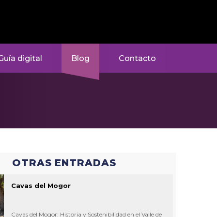
Guía digital
Blog
Contacto
OTRAS ENTRADAS
Cavas del Mogor
Cavas del Mogor: Historia y Sostenibilidad en el Valle de