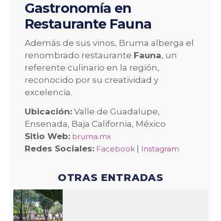
Gastronomía en
Restaurante Fauna
Además de sus vinos, Bruma alberga el
renombrado restaurante
Fauna
, un
referente culinario en la región,
reconocido por su creatividad y
excelencia.
Ubicación:
Valle de Guadalupe,
Ensenada, Baja California, México
Sitio Web:
bruma.mx
Redes Sociales:
|
Facebook
Instagram
OTRAS ENTRADAS