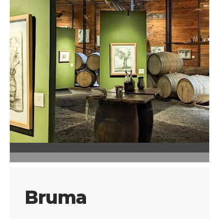
Bruma