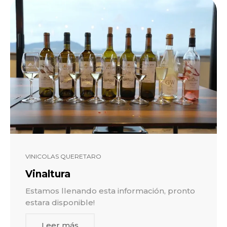
VINICOLAS QUERETARO
Vinaltura
Estamos llenando esta información, pronto
estara disponible!
Leer más