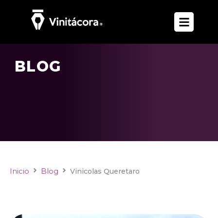
BLOG
Inicio
Blog
Vinicolas Queretaro