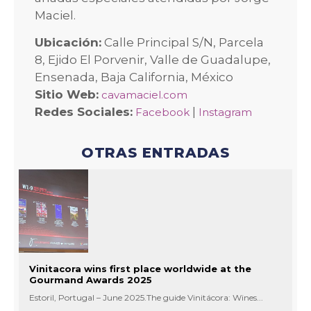
Maciel.
Ubicación:
Calle Principal S/N, Parcela
8, Ejido El Porvenir, Valle de Guadalupe,
Ensenada, Baja California, México
Sitio Web:
cavamaciel.com
Redes Sociales:
|
Facebook
Instagram
OTRAS ENTRADAS
Vinitacora wins first place worldwide at the
Gourmand Awards 2025
Estoril, Portugal – June 2025.The guide Vinitácora: Wines...