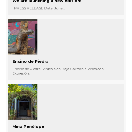
We are launching a new edition!
PRESS RELEASE Date: June...
Encino de Piedra
Encino de Piedra: Vinícola en Baja California Vinos con
Expresión...
Mina Penélope