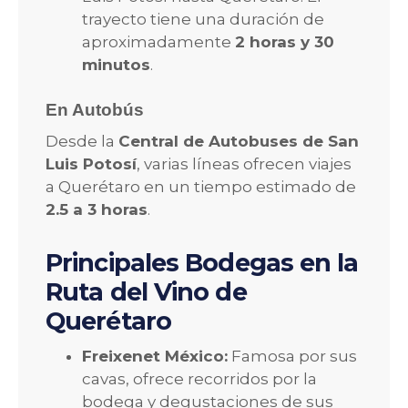
trayecto tiene una duración de
aproximadamente
2 horas y 30
minutos
.
En Autobús
Desde la
Central de Autobuses de San
Luis Potosí
, varias líneas ofrecen viajes
a Querétaro en un tiempo estimado de
2.5 a 3 horas
.
Principales Bodegas en la
Ruta del Vino de
Querétaro
Freixenet México:
Famosa por sus
cavas, ofrece recorridos por la
bodega y degustaciones de sus