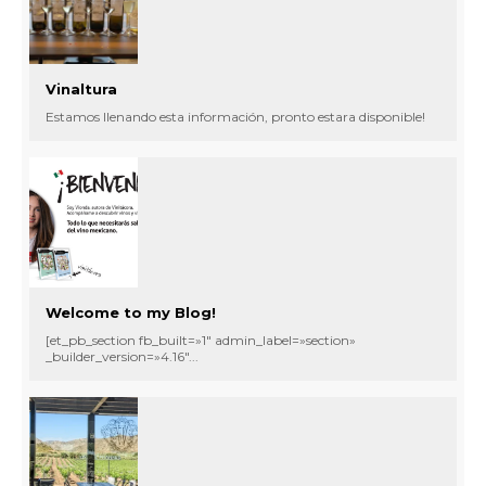
Vinaltura
Estamos llenando esta información, pronto estara disponible!
Welcome to my Blog!
[et_pb_section fb_built=»1″ admin_label=»section»
_builder_version=»4.16″...