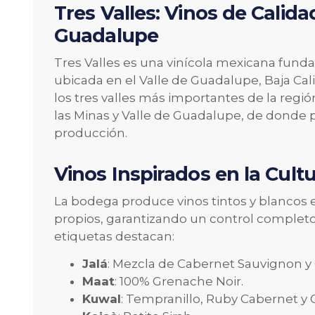
Tres Valles: Vinos de Calida
Guadalupe
Tres Valles es una vinícola mexicana funda
ubicada en el Valle de Guadalupe, Baja Ca
los tres valles más importantes de la regió
las Minas y Valle de Guadalupe, de donde p
producción.
Vinos Inspirados en la Cultu
La bodega produce vinos tintos y blancos 
propios, garantizando un control completo 
etiquetas destacan:
Jalá
: Mezcla de Cabernet Sauvignon y
Maat
: 100% Grenache Noir.
Kuwal
: Tempranillo, Ruby Cabernet y