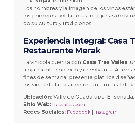
Kojaà
: Petite Sirah.
Los nombres y la imagen de los vinos están
los primeros pobladores indígenas de la r
de su cultura y tradiciones.
Experiencia Integral: Casa T
Restaurante Merak
La vinícola cuenta con
Casa Tres Valles
, 
alojamiento cómodo y envolvente. Además
fines de semana, presenta platillos diseñ
los vinos de la casa, en un entorno cálido 
Ubicación:
Valle de Guadalupe, Ensenada, B
Sitio Web:
tresvalles.com
Redes Sociales:
|
Facebook
Instagram