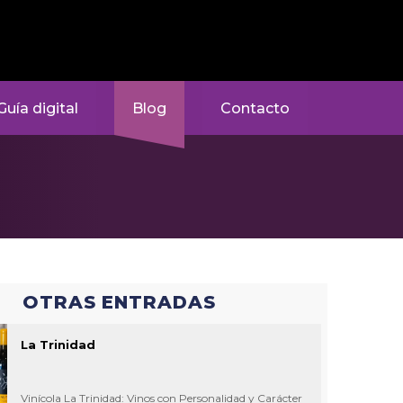
Guía digital
Blog
Contacto
OTRAS ENTRADAS
La Trinidad
Vinícola La Trinidad: Vinos con Personalidad y Carácter