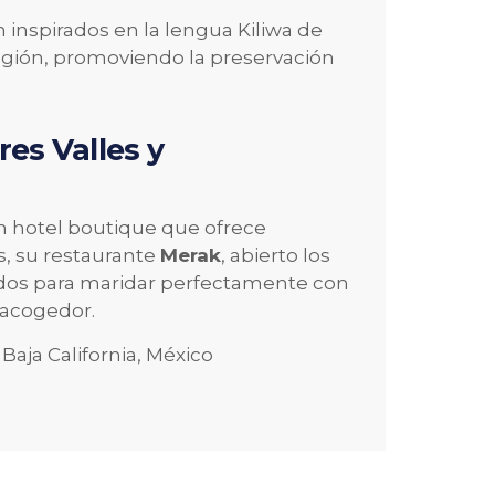
 inspirados en la lengua Kiliwa de
egión, promoviendo la preservación
res Valles y
un hotel boutique que ofrece
, su restaurante
Merak
, abierto los
ados para maridar perfectamente con
y acogedor.
aja California, México