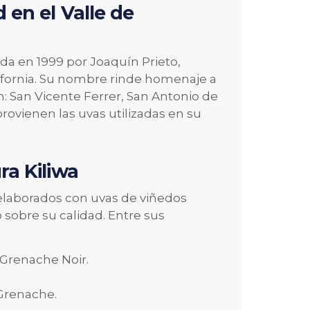
d en el Valle de
da en 1999 por Joaquín Prieto,
lifornia. Su nombre rinde homenaje a
n: San Vicente Ferrer, San Antonio de
rovienen las uvas utilizadas en su
ra Kiliwa
elaborados con uvas de viñedos
sobre su calidad. Entre sus
 Grenache Noir.
 Grenache.