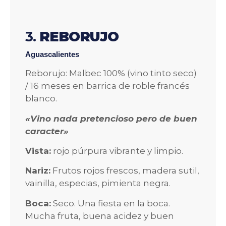
3.
REBORUJO
Aguascalientes
Reborujo: Malbec 100% (vino tinto seco)
/ 16 meses en barrica de roble francés
blanco.
«Vino nada pretencioso pero de buen
caracter»
Vista:
rojo púrpura vibrante y limpio.
Nariz:
Frutos rojos frescos, madera sutil,
vainilla, especias, pimienta negra.
Boca:
Seco. Una fiesta en la boca.
Mucha fruta, buena acidez y buen