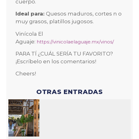
cuerpo.
Ideal para:
Quesos maduros, cortes n o
muy grasos, platillos jugosos.
Vinícola El
Aguaje:
https://vinicolaelaguaje.mx/vinos/
PARA TÍ ¿CUÁL SERÍA TU FAVORITO?
¡Escríbelo en los comentarios!
Cheers!
OTRAS ENTRADAS