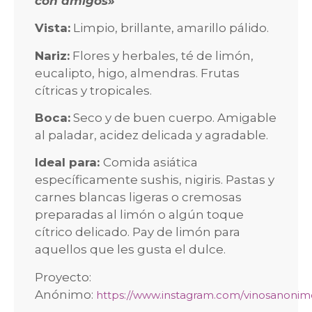
con amigos»
Vista:
Limpio, brillante, amarillo pálido.
Nariz:
Flores y herbales, té de limón,
eucalipto, higo, almendras. Frutas
cítricas y tropicales.
Boca:
Seco y de buen cuerpo. Amigable
al paladar, acidez delicada y agradable.
Ideal para:
Comida asiática
específicamente sushis, nigiris. Pastas y
carnes blancas ligeras o cremosas
preparadas al limón o algún toque
cítrico delicado. Pay de limón para
aquellos que les gusta el dulce.
Proyecto:
Anónimo:
https://www.instagram.com/vinosanonim